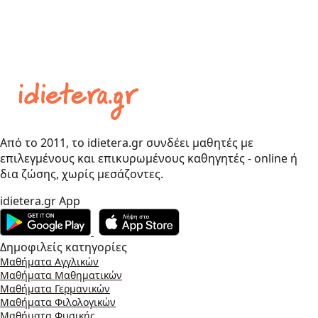
Από το 2011, το idietera.gr συνδέει μαθητές με
επιλεγμένους και επικυρωμένους καθηγητές - online ή
δια ζώσης, χωρίς μεσάζοντες.
idietera.gr App
Δημοφιλείς κατηγορίες
Μαθήματα Αγγλικών
Μαθήματα Μαθηματικών
Μαθήματα Γερμανικών
Μαθήματα Φιλολογικών
Μαθήματα Φυσικής