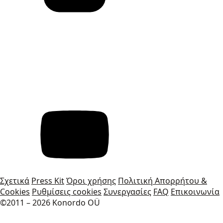
Σχετικά
Press Kit
Όροι χρήσης
Πολιτική Απορρήτου &
Cookies
Ρυθμίσεις cookies
Συνεργασίες
FAQ
Επικοινωνία
©2011 – 2026 Konordo OÜ