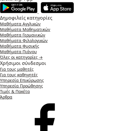
Δημοφιλείς κατηγορίες
Μαθήματα Αγγλικών
Μαθήματα Μαθηματικών
Μαθήματα Γερμανικών
Μαθήματα Φιλολογικών
Μαθήματα Φυσικής
Μαθήματα Πιάνου
Όλες οι κατηγορίες →
Χρήσιμοι σύνδεσμοι
Για τους μαθητές
Για τους καθηγητές
Υπηρεσία Επικύρωσης
Υπηρεσία Προώθησης
Τιμές & Πακέτα
Άρθρα