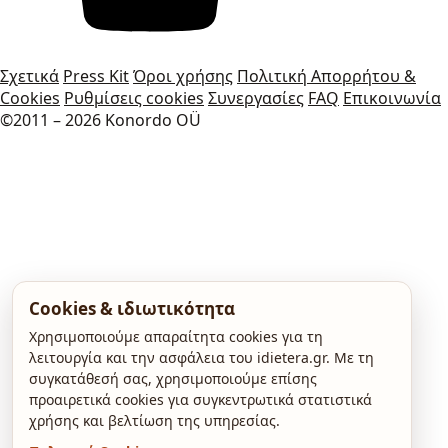
Σχετικά
Press Kit
Όροι χρήσης
Πολιτική Απορρήτου &
Cookies
Ρυθμίσεις cookies
Συνεργασίες
FAQ
Επικοινωνία
©2011 – 2026 Konordo OÜ
Cookies & ιδιωτικότητα
Χρησιμοποιούμε απαραίτητα cookies για τη
λειτουργία και την ασφάλεια του idietera.gr. Με τη
συγκατάθεσή σας, χρησιμοποιούμε επίσης
προαιρετικά cookies για συγκεντρωτικά στατιστικά
χρήσης και βελτίωση της υπηρεσίας.