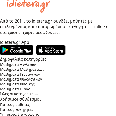
Από το 2011, το idietera.gr συνδέει μαθητές με
επιλεγμένους και επικυρωμένους καθηγητές - online ή
δια ζώσης, χωρίς μεσάζοντες.
idietera.gr App
Δημοφιλείς κατηγορίες
Μαθήματα Αγγλικών
Μαθήματα Μαθηματικών
Μαθήματα Γερμανικών
Μαθήματα Φιλολογικών
Μαθήματα Φυσικής
Μαθήματα Πιάνου
Όλες οι κατηγορίες →
Χρήσιμοι σύνδεσμοι
Για τους μαθητές
Για τους καθηγητές
Υπηρεσία Επικύρωσης