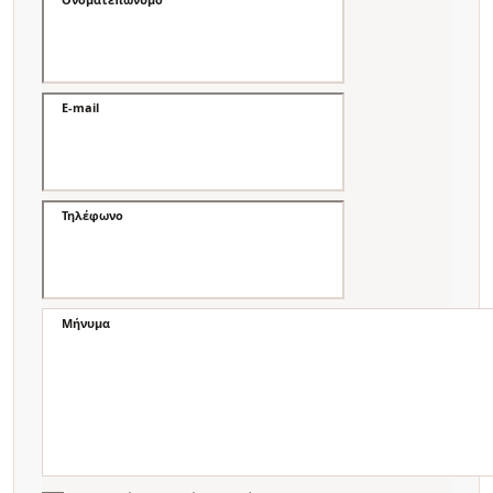
E-mail
Τηλέφωνο
Μήνυμα