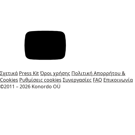
Σχετικά
Press Kit
Όροι χρήσης
Πολιτική Απορρήτου &
Cookies
Ρυθμίσεις cookies
Συνεργασίες
FAQ
Επικοινωνία
©2011 – 2026 Konordo OÜ