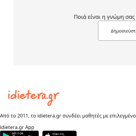
Ποιά είναι η γνώμη σας
Δημοσιεύστ
Από το 2011, το idietera.gr συνδέει μαθητές με επιλεγμέν
idietera.gr App