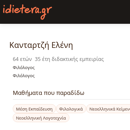
Παράκαμψη
προς
το
κυρίως
περιεχόμενο
Κανταρτζή Ελένη
64 ετών
35 έτη διδακτικής εμπειρίας
Φιλόλογος
Φιλόλογος
Μαθήματα που παραδίδω
Μέση Εκπαίδευση
Φιλολογικά
Νεοελληνικά Κείμεν
Νεοελληνική Λογοτεχνία