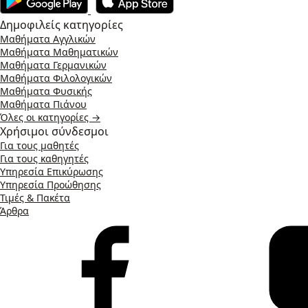
Δημοφιλείς κατηγορίες
Μαθήματα Αγγλικών
Μαθήματα Μαθηματικών
Μαθήματα Γερμανικών
Μαθήματα Φιλολογικών
Μαθήματα Φυσικής
Μαθήματα Πιάνου
Όλες οι κατηγορίες →
Χρήσιμοι σύνδεσμοι
Για τους μαθητές
Για τους καθηγητές
Υπηρεσία Επικύρωσης
Υπηρεσία Προώθησης
Τιμές & Πακέτα
Άρθρα