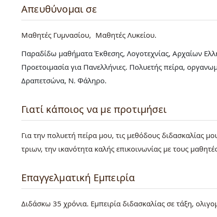
Απευθύνομαι σε
Μαθητές Γυμνασίου
Μαθητές Λυκείου
Παραδίδω μαθήματα Έκθεσης, Λογοτεχνίας, Αρχαίων Ελλην
Προετοιμασία για Πανελλήνιες. Πολυετής πείρα, οργανωμέ
Δραπετσώνα, Ν. Φάληρο.
Γιατί κάποιος να με προτιμήσει
Για την πολυετή πείρα μου, τις μεθόδους διδασκαλίας μο
τριων, την ικανότητα καλής επικοινωνίας με τους μαθητές
Επαγγελματική Εμπειρία
Διδάσκω 35 χρόνια. Εμπειρία διδασκαλίας σε τάξη, ολιγο