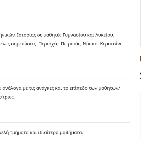
ικών, Ιστορίας σε μαθητές Γυμνασίου και Λυκείου.
νες σημειώσεις. Περιοχές: Πειραιάς, Νίκαια, Κερατσίνι,
υ ανάλογα με τις ανάγκες και το επίπεδο των μαθητών/
/τριες.
μελή τμήματα και ιδιαίτερα μαθήματα.