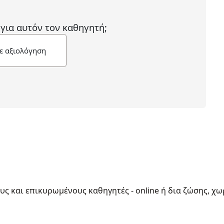
 για αυτόν τον καθηγητή;
ε αξιολόγηση
ους και επικυρωμένους καθηγητές - online ή δια ζώσης, χω