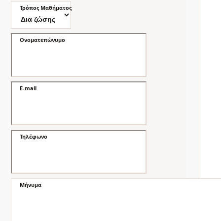
Τρόπος Μαθήματος
Ονοματεπώνυμο
E-mail
Τηλέφωνο
Μήνυμα