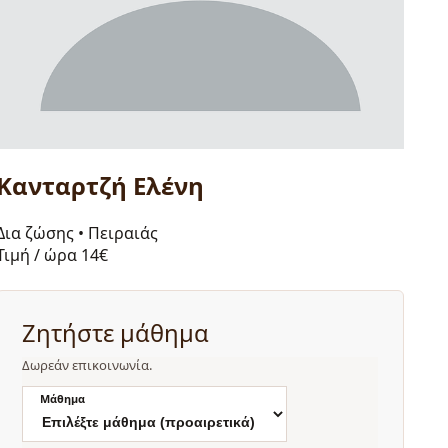
Κανταρτζή Ελένη
Δια ζώσης
•
Πειραιάς
Τιμή / ώρα
14€
Ζητήστε μάθημα
Δωρεάν επικοινωνία.
Μάθημα