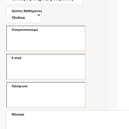
Τρόπος Μαθήματος
Ονοματεπώνυμο
E-mail
Τηλέφωνο
Μήνυμα