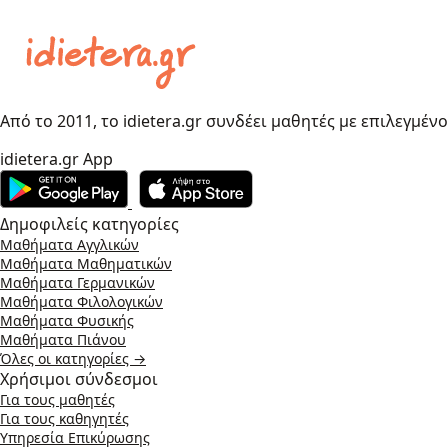
Από το 2011, το idietera.gr συνδέει μαθητές με επιλεγμέν
idietera.gr App
Δημοφιλείς κατηγορίες
Μαθήματα Αγγλικών
Μαθήματα Μαθηματικών
Μαθήματα Γερμανικών
Μαθήματα Φιλολογικών
Μαθήματα Φυσικής
Μαθήματα Πιάνου
Όλες οι κατηγορίες →
Χρήσιμοι σύνδεσμοι
Για τους μαθητές
Για τους καθηγητές
Υπηρεσία Επικύρωσης