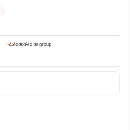
ς
Διδασκαλία σε group