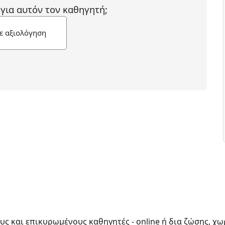
 για αυτόν τον καθηγητή;
ε αξιολόγηση
ους και επικυρωμένους καθηγητές - online ή δια ζώσης, χω