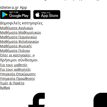
idietera.gr App
Δημοφιλείς κατηγορίες
Μαθήματα Αγγλικών
Μαθήματα Μαθηματικών
Μαθήματα Γερμανικών
Μαθήματα Φιλολογικών
Μαθήματα Φυσικής
Μαθήματα Πιάνου
Όλες οι κατηγορίες →
Χρήσιμοι σύνδεσμοι
Για τους μαθητές
Για τους καθηγητές
Υπηρεσία Επικύρωσης
Υπηρεσία Προώθησης
Τιμές & Πακέτα
Άρθρα