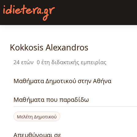
Παράκαμψη
προς
το
κυρίως
περιεχόμενο
Kokkosis Alexandros
24 ετών
0 έτη διδακτικής εμπειρίας
Μαθήματα Δημοτικού στην Αθήνα
Μαθήματα που παραδίδω
Μελέτη Δημοτικού
Απευθύνομαι σε