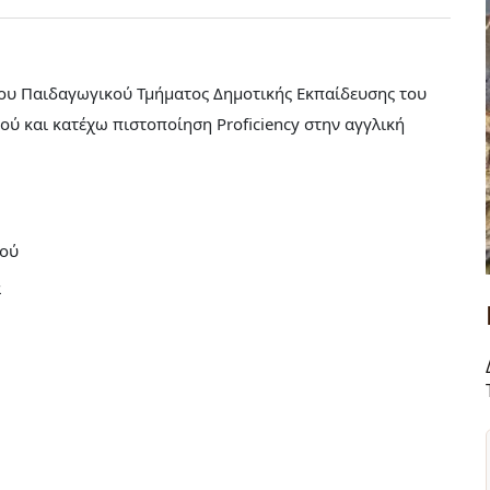
του Παιδαγωγικού Τμήματος Δημοτικής Εκπαίδευσης του
ού και κατέχω πιστοποίηση Proficiency στην αγγλική
κού
α