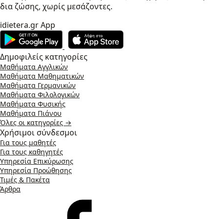
δια ζώσης, χωρίς μεσάζοντες.
idietera.gr App
Δημοφιλείς κατηγορίες
Μαθήματα Αγγλικών
Μαθήματα Μαθηματικών
Μαθήματα Γερμανικών
Μαθήματα Φιλολογικών
Μαθήματα Φυσικής
Μαθήματα Πιάνου
Όλες οι κατηγορίες →
Χρήσιμοι σύνδεσμοι
Για τους μαθητές
Για τους καθηγητές
Υπηρεσία Επικύρωσης
Υπηρεσία Προώθησης
Τιμές & Πακέτα
Άρθρα