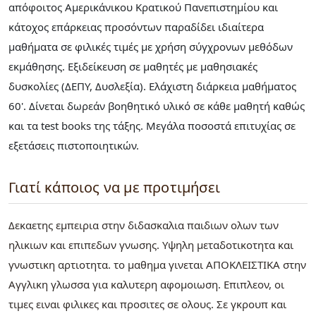
απόφοιτος Αμερικάνικου Κρατικού Πανεπιστημίου και
κάτοχος επάρκειας προσόντων παραδίδει ιδιαίτερα
μαθήματα σε φιλικές τιμές με χρήση σύγχρονων μεθόδων
εκμάθησης. Εξιδείκευση σε μαθητές με μαθησιακές
δυσκολίες (ΔΕΠΥ, Δυσλεξία). Ελάχιστη διάρκεια μαθήματος
60'. Δίνεται δωρεάν βοηθητικό υλικό σε κάθε μαθητή καθώς
και τα test books της τάξης. Μεγάλα ποσοστά επιτυχίας σε
εξετάσεις πιστοποιητικών.
Γιατί κάποιος να με προτιμήσει
Δεκαετης εμπειρια στην διδασκαλια παιδιων ολων των
ηλικιων και επιπεδων γνωσης. Υψηλη μεταδοτικοτητα και
γνωστικη αρτιοτητα. το μαθημα γινεται ΑΠΟΚΛΕΙΣΤΙΚΑ στην
Αγγλικη γλωσσα για καλυτερη αφομοιωση. Επιπλεον, οι
τιμες ειναι φιλικες και προσιτες σε ολους. Σε γκρουπ και