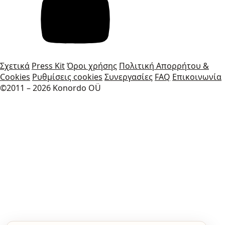
Σχετικά
Press Kit
Όροι χρήσης
Πολιτική Απορρήτου &
Cookies
Ρυθμίσεις cookies
Συνεργασίες
FAQ
Επικοινωνία
©2011 – 2026 Konordo OÜ