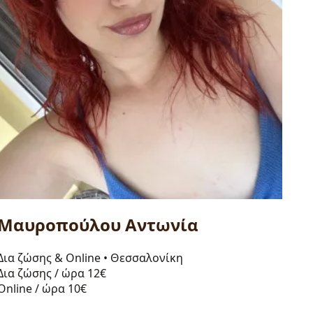
Μαυροπούλου Αντωνία
Δια ζώσης & Online
•
Θεσσαλονίκη
Δια ζώσης / ώρα
12€
Online / ώρα
10€