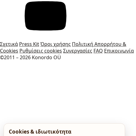
Σχετικά
Press Kit
Όροι χρήσης
Πολιτική Απορρήτου &
Cookies
Ρυθμίσεις cookies
Συνεργασίες
FAQ
Επικοινωνία
©2011 – 2026 Konordo OÜ
Cookies & ιδιωτικότητα