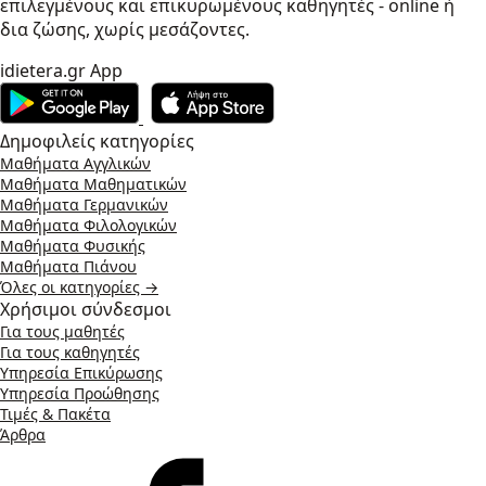
επιλεγμένους και επικυρωμένους καθηγητές - online ή
δια ζώσης, χωρίς μεσάζοντες.
idietera.gr App
Δημοφιλείς κατηγορίες
Μαθήματα Αγγλικών
Μαθήματα Μαθηματικών
Μαθήματα Γερμανικών
Μαθήματα Φιλολογικών
Μαθήματα Φυσικής
Μαθήματα Πιάνου
Όλες οι κατηγορίες →
Χρήσιμοι σύνδεσμοι
Για τους μαθητές
Για τους καθηγητές
Υπηρεσία Επικύρωσης
Υπηρεσία Προώθησης
Τιμές & Πακέτα
Άρθρα