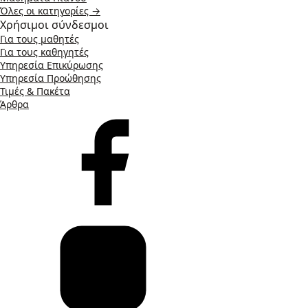
Όλες οι κατηγορίες →
Χρήσιμοι σύνδεσμοι
Για τους μαθητές
Για τους καθηγητές
Υπηρεσία Επικύρωσης
Υπηρεσία Προώθησης
Τιμές & Πακέτα
Άρθρα