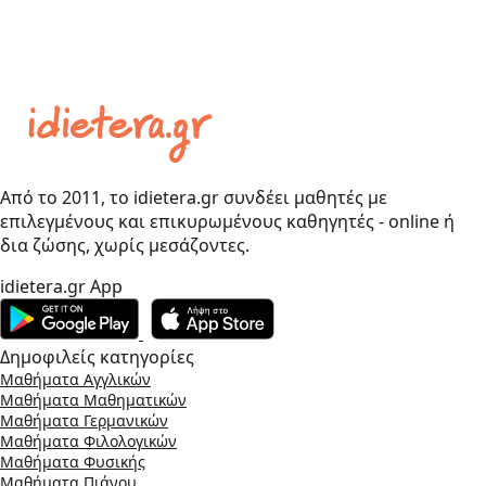
Από το 2011, το idietera.gr συνδέει μαθητές με
επιλεγμένους και επικυρωμένους καθηγητές - online ή
δια ζώσης, χωρίς μεσάζοντες.
idietera.gr App
Δημοφιλείς κατηγορίες
Μαθήματα Αγγλικών
Μαθήματα Μαθηματικών
Μαθήματα Γερμανικών
Μαθήματα Φιλολογικών
Μαθήματα Φυσικής
Μαθήματα Πιάνου