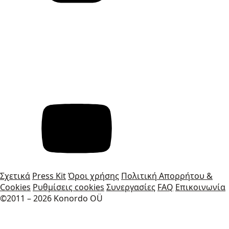
Σχετικά
Press Kit
Όροι χρήσης
Πολιτική Απορρήτου &
Cookies
Ρυθμίσεις cookies
Συνεργασίες
FAQ
Επικοινωνία
©2011 – 2026 Konordo OÜ