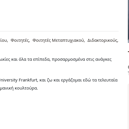
ίου
Φοιτητές
Φοιτητές Μεταπτυχιακού
Διδακτορικούς
ικίες και όλα τα επίπεδα, προσαρμοσμένα στις ανάγκες
versity Frankfurt, και ζω και εργάζομαι εδώ τα τελευταία
ρμανική κουλτούρα.