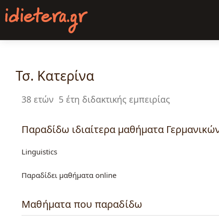
Παράκαμψη
προς
το
κυρίως
περιεχόμενο
Τσ. Κατερίνα
38 ετών
5 έτη διδακτικής εμπειρίας
Παραδίδω ιδιαίτερα μαθήματα Γερμανικώ
Linguistics
Παραδίδει μαθήματα online
Μαθήματα που παραδίδω