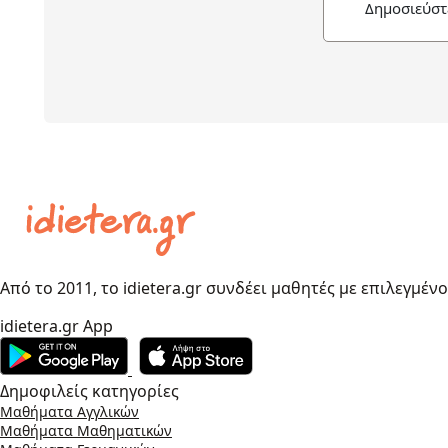
Δημοσιεύστ
Από το 2011, το idietera.gr συνδέει μαθητές με επιλεγμέν
idietera.gr App
Δημοφιλείς κατηγορίες
Μαθήματα Αγγλικών
Μαθήματα Μαθηματικών