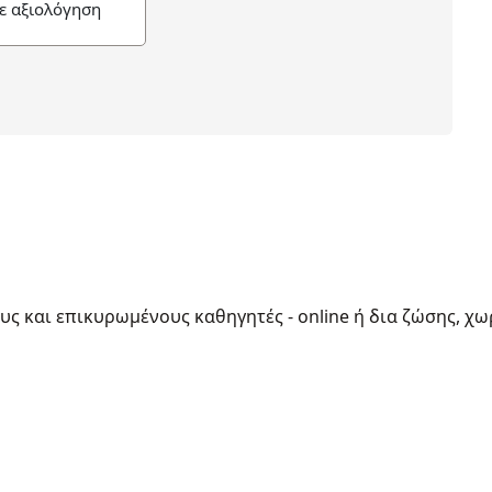
ε αξιολόγηση
ους και επικυρωμένους καθηγητές - online ή δια ζώσης, χω