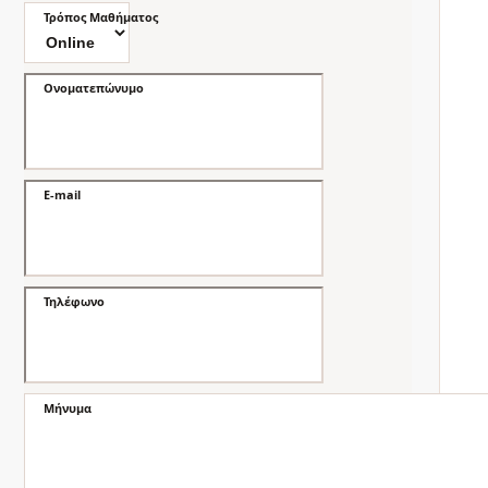
Τρόπος Μαθήματος
Ονοματεπώνυμο
E-mail
Τηλέφωνο
Μήνυμα