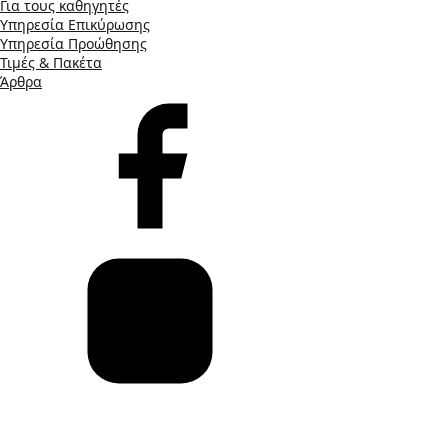
Για τους καθηγητές
Υπηρεσία Επικύρωσης
Υπηρεσία Προώθησης
Τιμές & Πακέτα
Άρθρα