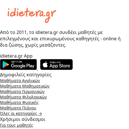
Από το 2011, το idietera.gr συνδέει μαθητές με
επιλεγμένους και επικυρωμένους καθηγητές - online ή
δια ζώσης, χωρίς μεσάζοντες.
idietera.gr App
Δημοφιλείς κατηγορίες
Μαθήματα Αγγλικών
Μαθήματα Μαθηματικών
Μαθήματα Γερμανικών
Μαθήματα Φιλολογικών
Μαθήματα Φυσικής
Μαθήματα Πιάνου
Όλες οι κατηγορίες →
Χρήσιμοι σύνδεσμοι
Για τους μαθητές