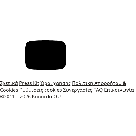
Σχετικά
Press Kit
Όροι χρήσης
Πολιτική Απορρήτου &
Cookies
Ρυθμίσεις cookies
Συνεργασίες
FAQ
Επικοινωνία
©2011 – 2026 Konordo OÜ