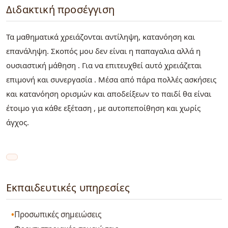
Διδακτική προσέγγιση
Τα μαθηματικά χρειάζονται αντίληψη, κατανόηση και
επανάληψη. Σκοπός μου δεν είναι η παπαγαλια αλλά η
ουσιαστική μάθηση . Για να επιτευχθεί αυτό χρειάζεται
επιμονή και συνεργασία . Μέσα από πάρα πολλές ασκήσεις
και κατανόηση ορισμών και αποδείξεων το παιδί θα είναι
έτοιμο για κάθε εξέταση , με αυτοπεποίθηση και χωρίς
άγχος.
Εκπαιδευτικές υπηρεσίες
Προσωπικές σημειώσεις