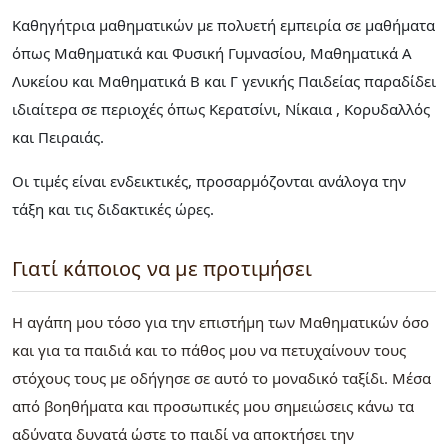
Καθηγήτρια μαθηματικών με πολυετή εμπειρία σε μαθήματα
όπως Μαθηματικά και Φυσική Γυμνασίου, Μαθηματικά Α
Λυκείου και Μαθηματικά Β και Γ γενικής Παιδείας παραδίδει
ιδιαίτερα σε περιοχές όπως Κερατσίνι, Νίκαια , Κορυδαλλός
και Πειραιάς.
Οι τιμές είναι ενδεικτικές, προσαρμόζονται ανάλογα την
τάξη και τις διδακτικές ώρες.
Γιατί κάποιος να με προτιμήσει
Η αγάπη μου τόσο για την επιστήμη των Μαθηματικών όσο
και για τα παιδιά και το πάθος μου να πετυχαίνουν τους
στόχους τους με οδήγησε σε αυτό το μοναδικό ταξίδι. Μέσα
από βοηθήματα και προσωπικές μου σημειώσεις κάνω τα
αδύνατα δυνατά ώστε το παιδί να αποκτήσει την