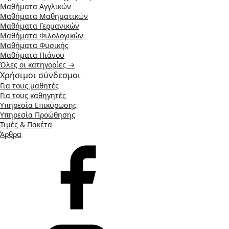
Μαθήματα Αγγλικών
Μαθήματα Μαθηματικών
Μαθήματα Γερμανικών
Μαθήματα Φιλολογικών
Μαθήματα Φυσικής
Μαθήματα Πιάνου
Όλες οι κατηγορίες →
Χρήσιμοι σύνδεσμοι
Για τους μαθητές
Για τους καθηγητές
Υπηρεσία Επικύρωσης
Υπηρεσία Προώθησης
Τιμές & Πακέτα
Άρθρα