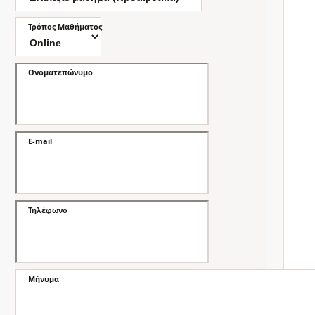
Τρόπος Μαθήματος
Ονοματεπώνυμο
E-mail
Τηλέφωνο
Μήνυμα