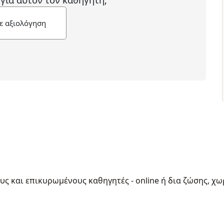
ε αξιολόγηση
ους και επικυρωμένους καθηγητές - online ή δια ζώσης, χω