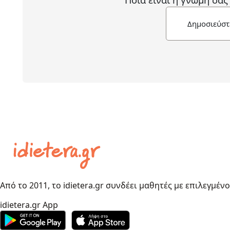
Δημοσιεύστ
Από το 2011, το idietera.gr συνδέει μαθητές με επιλεγμέν
idietera.gr App