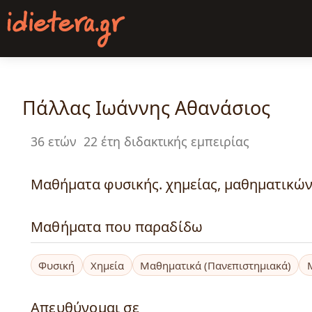
Παράκαμψη
προς
το
κυρίως
περιεχόμενο
Πάλλας Ιωάννης Αθανάσιος
36 ετών
22 έτη διδακτικής εμπειρίας
Μαθήματα φυσικής. χημείας, μαθηματικών 
Μαθήματα που παραδίδω
Φυσική
Χημεία
Μαθηματικά (Πανεπιστημιακά)
Απευθύνομαι σε