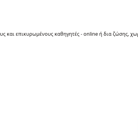
ους και επικυρωμένους καθηγητές - online ή δια ζώσης, χω