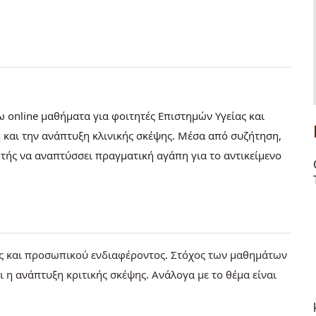
ρω online μαθήματα για φοιτητές Επιστημών Υγείας και
 και την ανάπτυξη κλινικής σκέψης. Μέσα από συζήτηση,
ητής να αναπτύσσει πραγματική αγάπη για το αντικείμενο
της και προσωπικού ενδιαφέροντος. Στόχος των μαθημάτων
 η ανάπτυξη κριτικής σκέψης. Ανάλογα με το θέμα είναι