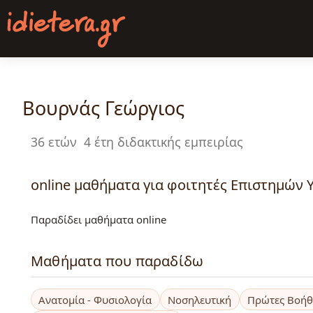
Παράκαμψη
προς
το
κυρίως
περιεχόμενο
Βουρνάς Γεώργιος
36 ετών
4 έτη διδακτικής εμπειρίας
online μαθήματα για φοιτητές Επιστημών Υ
Παραδίδει μαθήματα online
Μαθήματα που παραδίδω
Ανατομία - Φυσιολογία
Νοσηλευτική
Πρώτες Βοήθ