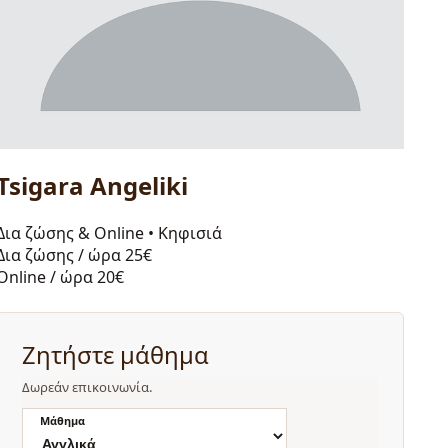
Tsigara Angeliki
Δια ζώσης & Online
•
Κηφισιά
Δια ζώσης / ώρα
25€
Online / ώρα
20€
Ζητήστε μάθημα
Δωρεάν επικοινωνία.
Μάθημα