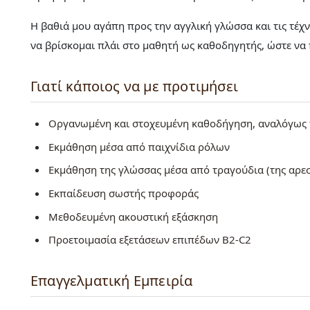
Η βαθιά μου αγάπη προς την αγγλική γλώσσα και τις τέχνε
να βρίσκομαι πλάι στο μαθητή ως καθοδηγητής, ώστε να
Γιατί κάποιος να με προτιμήσει
Οργανωμένη και στοχευμένη καθοδήγηση, αναλόγως τ
Εκμάθηση μέσα από παιχνίδια ρόλων
Εκμάθηση της γλώσσας μέσα από τραγούδια (της αρε
Εκπαίδευση σωστής προφοράς
Μεθοδευμένη ακουστική εξάσκηση
Προετοιμασία εξετάσεων επιπέδων B2-C2
Επαγγελματική Εμπειρία