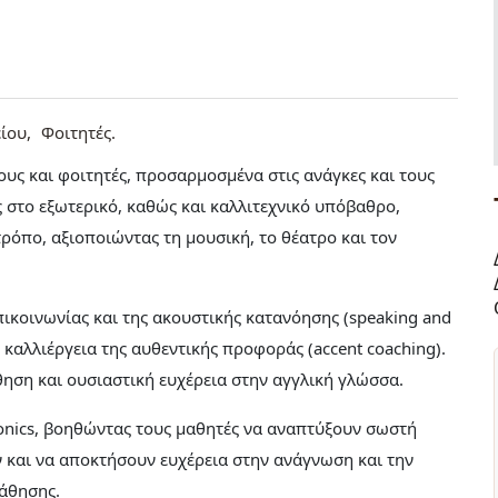
ίου
Φοιτητές
υς και φοιτητές, προσαρμοσμένα στις ανάγκες και τους
ς στο εξωτερικό, καθώς και καλλιτεχνικό υπόβαθρο,
ρόπο, αξιοποιώντας τη μουσική, το θέατρο και τον
ικοινωνίας και της ακουστικής κατανόησης (speaking and
ν καλλιέργεια της αυθεντικής προφοράς (accent coaching).
θηση και ουσιαστική ευχέρεια στην αγγλική γλώσσα.
honics, βοηθώντας τους μαθητές να αναπτύξουν σωστή
και να αποκτήσουν ευχέρεια στην ανάγνωση και την
μάθησης.