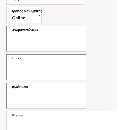
Τρόπος Μαθήματος
Ονοματεπώνυμο
E-mail
Τηλέφωνο
Μήνυμα