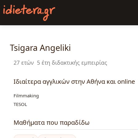
Παράκαμψη
προς
το
κυρίως
περιεχόμενο
Tsigara Angeliki
27 ετών
5 έτη διδακτικής εμπειρίας
Ιδιαίτερα αγγλικών στην Αθήνα και online
Filmmaking
TESOL
Μαθήματα που παραδίδω