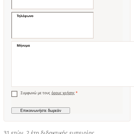
Τηλέφωνο
Μήνυμα
Συμφωνώ με τους
όρους χρήσης
*
31 ετών
2 έτη διδακτικής εμπειρίας