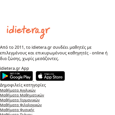
Από το 2011, το idietera.gr συνδέει μαθητές με
επιλεγμένους και επικυρωμένους καθηγητές - online ή
δια ζώσης, χωρίς μεσάζοντες.
idietera.gr App
Δημοφιλείς κατηγορίες
Μαθήματα Αγγλικών
Μαθήματα Μαθηματικών
Μαθήματα Γερμανικών
Μαθήματα Φιλολογικών
Μαθήματα Φυσικής
Μαθήματα Πιάνου