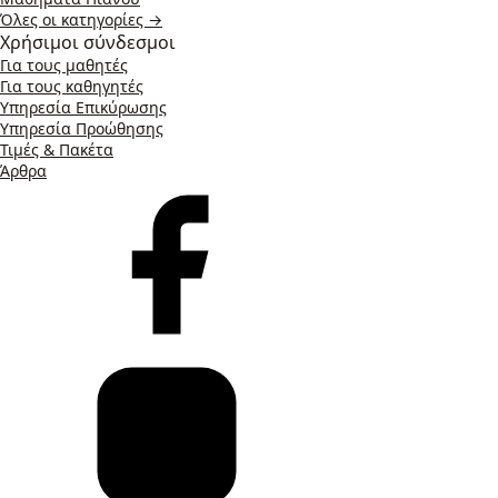
Όλες οι κατηγορίες →
Χρήσιμοι σύνδεσμοι
Για τους μαθητές
Για τους καθηγητές
Υπηρεσία Επικύρωσης
Υπηρεσία Προώθησης
Τιμές & Πακέτα
Άρθρα