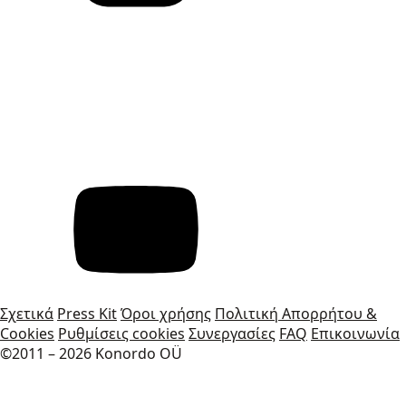
Σχετικά
Press Kit
Όροι χρήσης
Πολιτική Απορρήτου &
Cookies
Ρυθμίσεις cookies
Συνεργασίες
FAQ
Επικοινωνία
©2011 – 2026 Konordo OÜ