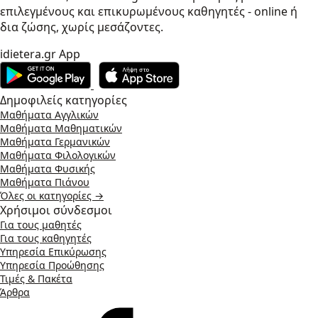
επιλεγμένους και επικυρωμένους καθηγητές - online ή
δια ζώσης, χωρίς μεσάζοντες.
idietera.gr App
Δημοφιλείς κατηγορίες
Μαθήματα Αγγλικών
Μαθήματα Μαθηματικών
Μαθήματα Γερμανικών
Μαθήματα Φιλολογικών
Μαθήματα Φυσικής
Μαθήματα Πιάνου
Όλες οι κατηγορίες →
Χρήσιμοι σύνδεσμοι
Για τους μαθητές
Για τους καθηγητές
Υπηρεσία Επικύρωσης
Υπηρεσία Προώθησης
Τιμές & Πακέτα
Άρθρα