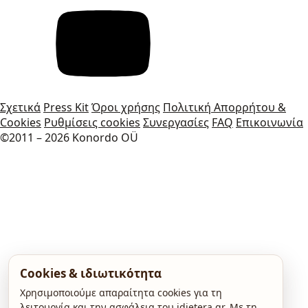
Σχετικά
Press Kit
Όροι χρήσης
Πολιτική Απορρήτου &
Cookies
Ρυθμίσεις cookies
Συνεργασίες
FAQ
Επικοινωνία
©2011 – 2026 Konordo OÜ
Cookies & ιδιωτικότητα
Χρησιμοποιούμε απαραίτητα cookies για τη
λειτουργία και την ασφάλεια του idietera.gr. Με τη