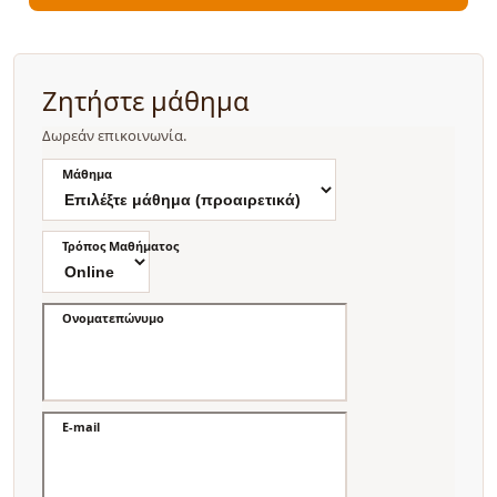
Ζητήστε μάθημα
Δωρεάν επικοινωνία.
Μάθημα
Τρόπος Μαθήματος
Ονοματεπώνυμο
E-mail