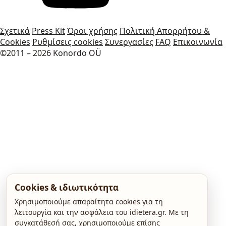
Σχετικά
Press Kit
Όροι χρήσης
Πολιτική Απορρήτου &
Cookies
Ρυθμίσεις cookies
Συνεργασίες
FAQ
Επικοινωνία
©2011 – 2026 Konordo OÜ
Cookies & ιδιωτικότητα
Χρησιμοποιούμε απαραίτητα cookies για τη
λειτουργία και την ασφάλεια του idietera.gr. Με τη
συγκατάθεσή σας, χρησιμοποιούμε επίσης