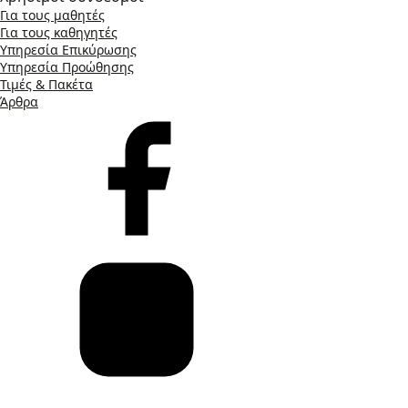
Για τους μαθητές
Για τους καθηγητές
Υπηρεσία Επικύρωσης
Υπηρεσία Προώθησης
Τιμές & Πακέτα
Άρθρα