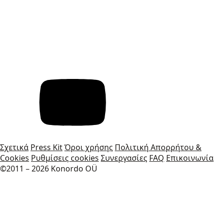
Σχετικά
Press Kit
Όροι χρήσης
Πολιτική Απορρήτου &
Cookies
Ρυθμίσεις cookies
Συνεργασίες
FAQ
Επικοινωνία
©2011 – 2026 Konordo OÜ