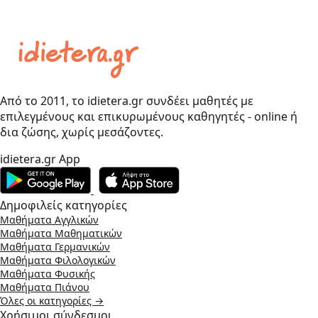
Από το 2011, το idietera.gr συνδέει μαθητές με
επιλεγμένους και επικυρωμένους καθηγητές - online ή
δια ζώσης, χωρίς μεσάζοντες.
idietera.gr App
Δημοφιλείς κατηγορίες
Μαθήματα Αγγλικών
Μαθήματα Μαθηματικών
Μαθήματα Γερμανικών
Μαθήματα Φιλολογικών
Μαθήματα Φυσικής
Μαθήματα Πιάνου
Όλες οι κατηγορίες →
Χρήσιμοι σύνδεσμοι