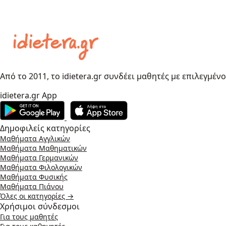
Από το 2011, το idietera.gr συνδέει μαθητές με επιλεγμέν
idietera.gr App
Δημοφιλείς κατηγορίες
Μαθήματα Αγγλικών
Μαθήματα Μαθηματικών
Μαθήματα Γερμανικών
Μαθήματα Φιλολογικών
Μαθήματα Φυσικής
Μαθήματα Πιάνου
Όλες οι κατηγορίες →
Χρήσιμοι σύνδεσμοι
Για τους μαθητές