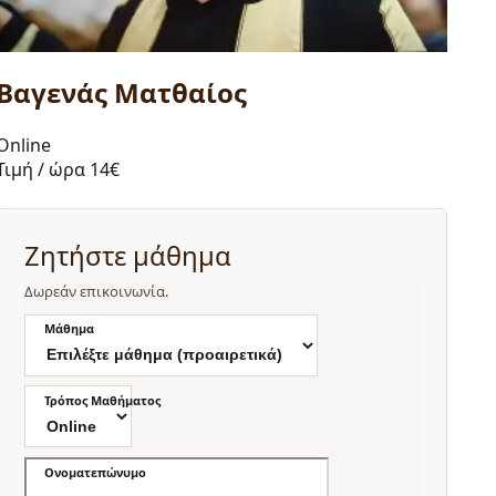
Βαγενάς Ματθαίος
Online
Τιμή / ώρα
14€
Ζητήστε μάθημα
Δωρεάν επικοινωνία.
Μάθημα
Τρόπος Μαθήματος
Ονοματεπώνυμο