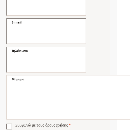
E-mail
Τηλέφωνο
Μήνυμα
Συμφωνώ με τους
όρους χρήσης
*