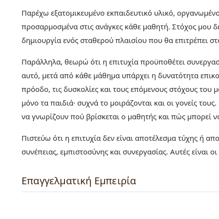
Παρέχω εξατομικευμένο εκπαιδευτικό υλικό, οργανωμέν
προσαρμοσμένα στις ανάγκες κάθε μαθητή. Στόχος μου δε
δημιουργία ενός σταθερού πλαισίου που θα επιτρέπει στο
Παράλληλα, θεωρώ ότι η επιτυχία προϋποθέτει συνεργασί
αυτό, μετά από κάθε μάθημα υπάρχει η δυνατότητα επικο
πρόοδο, τις δυσκολίες και τους επόμενους στόχους του μ
μόνο τα παιδιά· συχνά το μοιράζονται και οι γονείς τους
να γνωρίζουν πού βρίσκεται ο μαθητής και πώς μπορεί να
Πιστεύω ότι η επιτυχία δεν είναι αποτέλεσμα τύχης ή α
συνέπειας, εμπιστοσύνης και συνεργασίας. Αυτές είναι οι
Επαγγελματική Εμπειρία