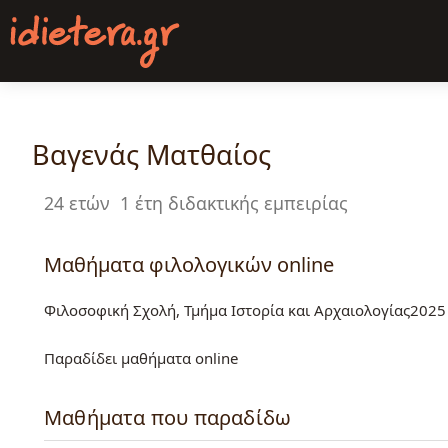
Παράκαμψη
προς
το
κυρίως
περιεχόμενο
Βαγενάς Ματθαίος
24 ετών
1 έτη διδακτικής εμπειρίας
Μαθήματα φιλολογικών online
Φιλοσοφική Σχολή, Τμήμα Ιστορία και Αρχαιολογίας2025
Παραδίδει μαθήματα online
Μαθήματα που παραδίδω