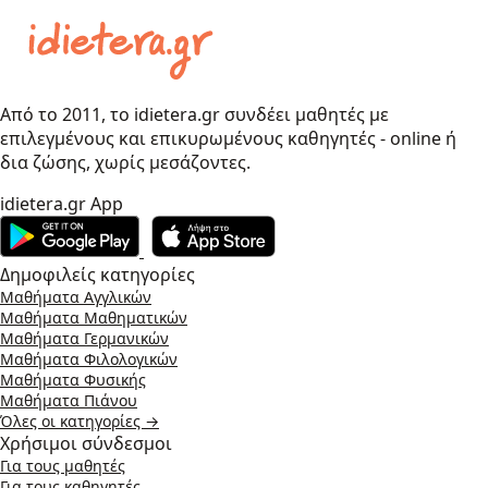
Από το 2011, το idietera.gr συνδέει μαθητές με
επιλεγμένους και επικυρωμένους καθηγητές - online ή
δια ζώσης, χωρίς μεσάζοντες.
idietera.gr App
Δημοφιλείς κατηγορίες
Μαθήματα Αγγλικών
Μαθήματα Μαθηματικών
Μαθήματα Γερμανικών
Μαθήματα Φιλολογικών
Μαθήματα Φυσικής
Μαθήματα Πιάνου
Όλες οι κατηγορίες →
Χρήσιμοι σύνδεσμοι
Για τους μαθητές
Για τους καθηγητές