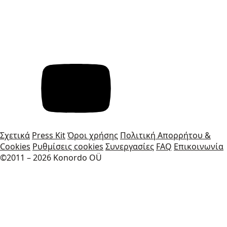
Σχετικά
Press Kit
Όροι χρήσης
Πολιτική Απορρήτου &
Cookies
Ρυθμίσεις cookies
Συνεργασίες
FAQ
Επικοινωνία
©2011 – 2026 Konordo OÜ