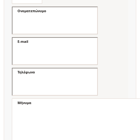
Ονοματεπώνυμο
E-mail
Τηλέφωνο
Μήνυμα