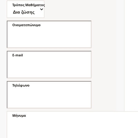
Τρόπος Μαθήματος
Ονοματεπώνυμο
E-mail
Τηλέφωνο
Μήνυμα