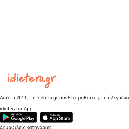
Από το 2011, το idietera.gr συνδέει μαθητές με επιλεγμέν
idietera.gr App
Δημοφιλείς κατηγορίες