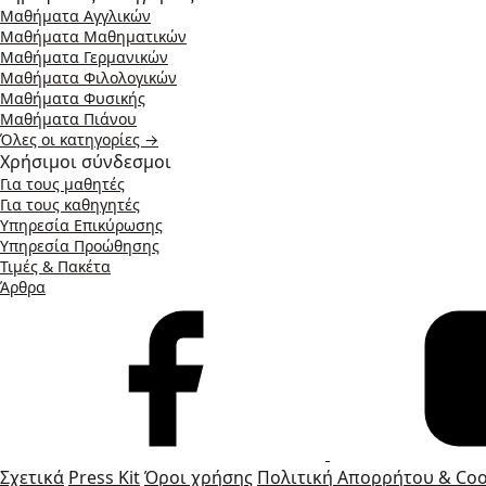
Μαθήματα Αγγλικών
Μαθήματα Μαθηματικών
Μαθήματα Γερμανικών
Μαθήματα Φιλολογικών
Μαθήματα Φυσικής
Μαθήματα Πιάνου
Όλες οι κατηγορίες →
Χρήσιμοι σύνδεσμοι
Για τους μαθητές
Για τους καθηγητές
Υπηρεσία Επικύρωσης
Υπηρεσία Προώθησης
Τιμές & Πακέτα
Άρθρα
Σχετικά
Press Kit
Όροι χρήσης
Πολιτική Απορρήτου & Coo