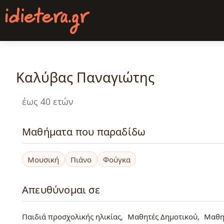
Παράκαμψη
προς
το
κυρίως
περιεχόμενο
Καλύβας Παναγιώτης
έως 40 ετών
Μαθήματα που παραδίδω
Μουσική
Πιάνο
Φούγκα
Απευθύνομαι σε
Παιδιά προσχολικής ηλικίας
Μαθητές Δημοτικού
Μαθη