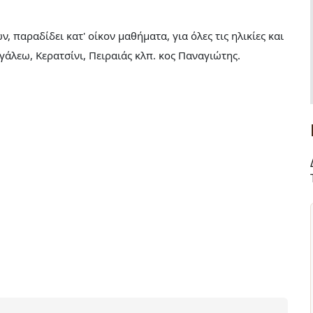
παραδίδει κατ' οίκον μαθήματα, για όλες τις ηλικίες και
γάλεω, Κερατσίνι, Πειραιάς κλπ. κος Παναγιώτης.