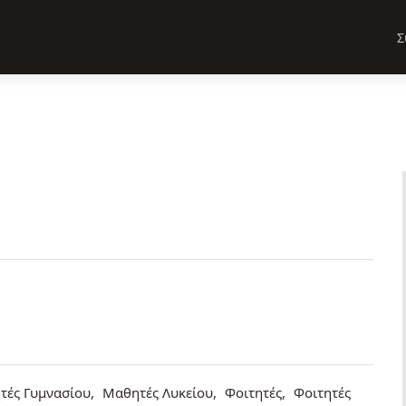
Σ
τές Γυμνασίου
Μαθητές Λυκείου
Φοιτητές
Φοιτητές