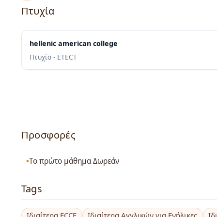
Πτυχία
hellenic american college
Πτυχίο - ETECT
Προσφορές
Το πρώτο μάθημα Δωρεάν
Tags
Ιδιαίτερα ECCE
Ιδιαίτερα Αγγλικών για Ενήλικες
Ιδ