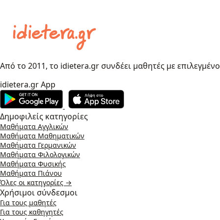
Από το 2011, το idietera.gr συνδέει μαθητές με επιλεγμέν
idietera.gr App
Δημοφιλείς κατηγορίες
Μαθήματα Αγγλικών
Μαθήματα Μαθηματικών
Μαθήματα Γερμανικών
Μαθήματα Φιλολογικών
Μαθήματα Φυσικής
Μαθήματα Πιάνου
Όλες οι κατηγορίες →
Χρήσιμοι σύνδεσμοι
Για τους μαθητές
Για τους καθηγητές