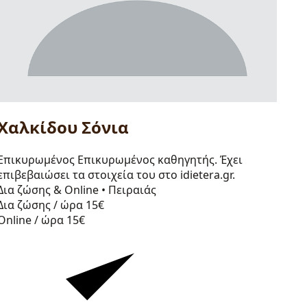
Χαλκίδου Σόνια
Επικυρωμένος
Επικυρωμένος καθηγητής. Έχει
επιβεβαιώσει τα στοιχεία του στο idietera.gr.
Δια ζώσης & Online
•
Πειραιάς
Δια ζώσης / ώρα
15€
Online / ώρα
15€