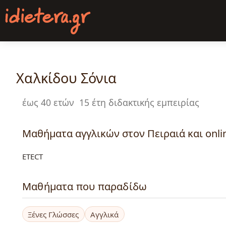
Παράκαμψη
προς
το
κυρίως
περιεχόμενο
Χαλκίδου Σόνια
έως 40 ετών
15 έτη διδακτικής εμπειρίας
Μαθήματα αγγλικών στον Πειραιά και onli
ETECT
Μαθήματα που παραδίδω
Ξένες Γλώσσες
Αγγλικά