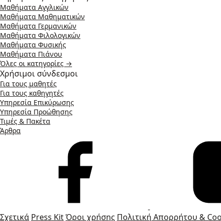
Μαθήματα Αγγλικών
Μαθήματα Μαθηματικών
Μαθήματα Γερμανικών
Μαθήματα Φιλολογικών
Μαθήματα Φυσικής
Μαθήματα Πιάνου
Όλες οι κατηγορίες →
Χρήσιμοι σύνδεσμοι
Για τους μαθητές
Για τους καθηγητές
Υπηρεσία Επικύρωσης
Υπηρεσία Προώθησης
Τιμές & Πακέτα
Άρθρα
Σχετικά
Press Kit
Όροι χρήσης
Πολιτική Απορρήτου & Coo