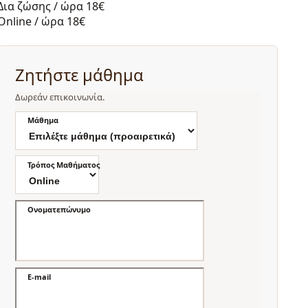
Δια ζώσης / ώρα
18€
Online / ώρα
18€
Ζητήστε μάθημα
Δωρεάν επικοινωνία.
Μάθημα
Τρόπος Μαθήματος
Ονοματεπώνυμο
E-mail