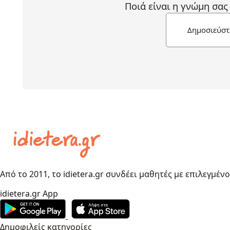
Ποιά είναι η γνώμη σας
Δημοσιεύστ
Από το 2011, το idietera.gr συνδέει μαθητές με επιλεγμέν
idietera.gr App
Δημοφιλείς κατηγορίες