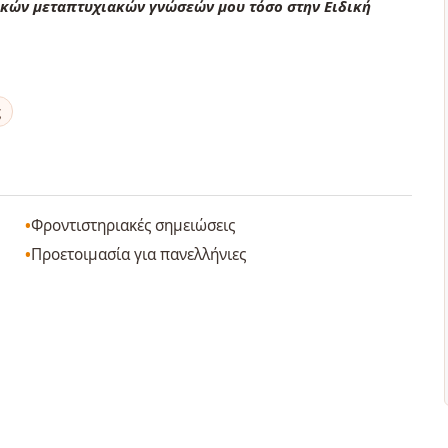
ϊκών μεταπτυχιακών γνώσεών μου τόσο στην Ειδική
ς
Φροντιστηριακές σημειώσεις
Προετοιμασία για πανελλήνιες