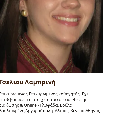
Τσέλιου Λαμπρινή
Επικυρωμένος
Επικυρωμένος καθηγητής. Έχει
επιβεβαιώσει τα στοιχεία του στο idietera.gr.
Δια ζώσης & Online
•
Γλυφάδα, Βούλα,
Βουλιαγμένη,Αργυρούπολη, Άλιμος, Κέντρο Αθήνας