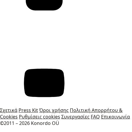
Σχετικά
Press Kit
Όροι χρήσης
Πολιτική Απορρήτου &
Cookies
Ρυθμίσεις cookies
Συνεργασίες
FAQ
Επικοινωνία
©2011 – 2026 Konordo OÜ