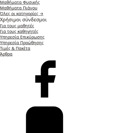
Μαθήματα Φυσικής
Μαθήματα Πιάνου
Όλες οι κατηγορίες →
Χρήσιμοι σύνδεσμοι
Για τους μαθητές
Για τους καθηγητές
Υπηρεσία Επικύρωσης
Υπηρεσία Προώθησης
Τιμές & Πακέτα
Άρθρα