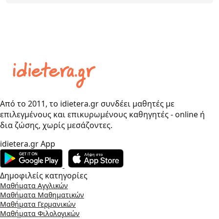
Από το 2011, το idietera.gr συνδέει μαθητές με
επιλεγμένους και επικυρωμένους καθηγητές - online ή
δια ζώσης, χωρίς μεσάζοντες.
idietera.gr App
Δημοφιλείς κατηγορίες
Μαθήματα Αγγλικών
Μαθήματα Μαθηματικών
Μαθήματα Γερμανικών
Μαθήματα Φιλολογικών