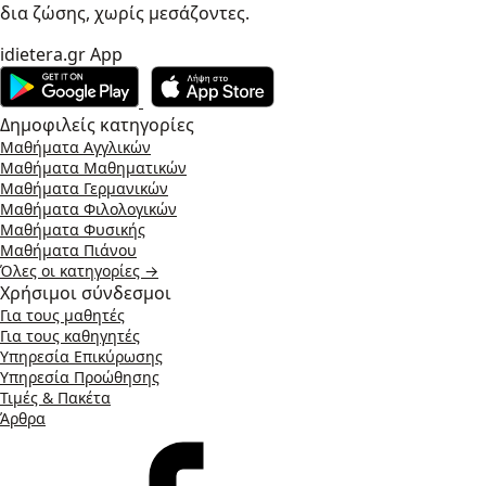
δια ζώσης, χωρίς μεσάζοντες.
idietera.gr App
Δημοφιλείς κατηγορίες
Μαθήματα Αγγλικών
Μαθήματα Μαθηματικών
Μαθήματα Γερμανικών
Μαθήματα Φιλολογικών
Μαθήματα Φυσικής
Μαθήματα Πιάνου
Όλες οι κατηγορίες →
Χρήσιμοι σύνδεσμοι
Για τους μαθητές
Για τους καθηγητές
Υπηρεσία Επικύρωσης
Υπηρεσία Προώθησης
Τιμές & Πακέτα
Άρθρα