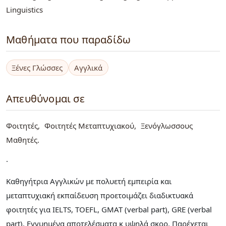
Linguistics
Μαθήματα που παραδίδω
Ξένες Γλώσσες
Αγγλικά
Απευθύνομαι σε
Φοιτητές
Φοιτητές Μεταπτυχιακού
Ξενόγλωσσους
Μαθητές
.
Kαθηγήτρια Αγγλικών με πολυετή εμπειρία και
μεταπτυχιακή εκπαίδευση προετοιμάζει διαδικτυακά
φοιτητές για IELTS, TOEFL, GMAT (verbal part), GRE (verbal
part). Εγγυημένα αποτελέσματα κ υψηλά σκορ. Παρέχεται