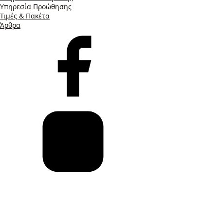
Υπηρεσία Προώθησης
Τιμές & Πακέτα
Άρθρα