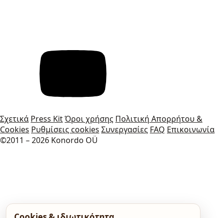
Σχετικά
Press Kit
Όροι χρήσης
Πολιτική Απορρήτου &
Cookies
Ρυθμίσεις cookies
Συνεργασίες
FAQ
Επικοινωνία
©2011 – 2026 Konordo OÜ
Cookies & ιδιωτικότητα