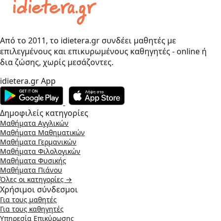
Από το 2011, το idietera.gr συνδέει μαθητές με
επιλεγμένους και επικυρωμένους καθηγητές - online ή
δια ζώσης, χωρίς μεσάζοντες.
idietera.gr App
Δημοφιλείς κατηγορίες
Μαθήματα Αγγλικών
Μαθήματα Μαθηματικών
Μαθήματα Γερμανικών
Μαθήματα Φιλολογικών
Μαθήματα Φυσικής
Μαθήματα Πιάνου
Όλες οι κατηγορίες →
Χρήσιμοι σύνδεσμοι
Για τους μαθητές
Για τους καθηγητές
Υπηρεσία Επικύρωσης