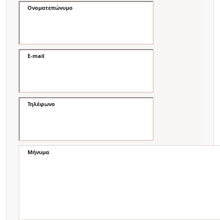
Ονοματεπώνυμο
E-mail
Τηλέφωνο
Μήνυμα