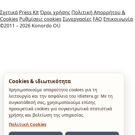
Σχετικά
Press Kit
Όροι χρήσης
Πολιτική Απορρήτου &
Cookies
Ρυθμίσεις cookies
Συνεργασίες
FAQ
Επικοινωνία
©2011 – 2026 Konordo OÜ
Cookies & ιδιωτικότητα
Χρησιμοποιούμε απαραίτητα cookies για τη
λειτουργία και την ασφάλεια του idietera.gr. Με τη
συγκατάθεσή σας, χρησιμοποιούμε επίσης
προαιρετικά cookies για συγκεντρωτικά στατιστικά
χρήσης και βελτίωση της υπηρεσίας.
Πολιτική Cookies