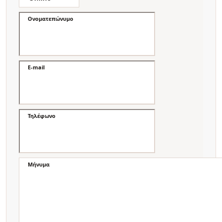
Ονοματεπώνυμο
E-mail
Τηλέφωνο
Μήνυμα