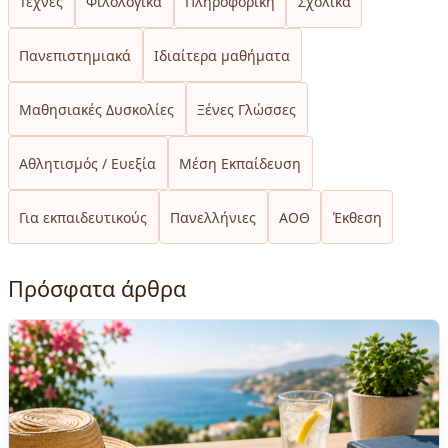
Τέχνες
Φιλολογικά
Πληροφορική
Σχολικά
Πανεπιστημιακά
Ιδιαίτερα μαθήματα
Μαθησιακές Δυσκολίες
Ξένες Γλώσσες
Αθλητισμός / Ευεξία
Μέση Εκπαίδευση
Για εκπαιδευτικούς
Πανελλήνιες
ΑΟΘ
Έκθεση
Πρόσφατα άρθρα