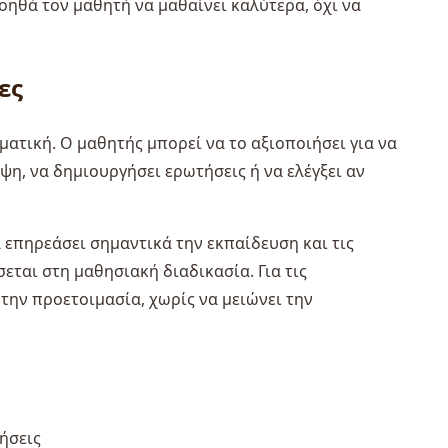
βοηθά τον μαθητή να μαθαίνει καλύτερα, όχι να
ες
ατική. Ο μαθητής μπορεί να το αξιοποιήσει για να
η, να δημιουργήσει ερωτήσεις ή να ελέγξει αν
 επηρεάσει σημαντικά την εκπαίδευση και τις
σεται στη μαθησιακή διαδικασία. Για τις
ι την προετοιμασία, χωρίς να μειώνει την
ήσεις