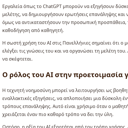
Εργαλεία όπως το ChatGPT μπορούν να εξηγήσουν δύσκο
μελέτης, να δημιουργήσουν ερωτήσεις επανάληψης και 
όμως να αντικαταστήσουν την προσωπική προσπάθεια, τ
καθοδήγηση από καθηγητή.
Η σωστή χρήση του AI στις Πανελλήνιες σημαίνει ότι ο μ
ελέγξει τις γνώσεις του και να οργανώσει τη μελέτη του.
να σκέφτεται.
Ο ρόλος του AI στην προετοιμασία γ
Η τεχνητή νοημοσύνη μπορεί να λειτουργήσει ως βοηθη
εναλλακτικές εξηγήσεις, να απλοποιήσει μια δύσκολη έν
τρόπους επανάληψης. Αυτό είναι χρήσιμο όταν ο μαθητής
χρειάζεται έναν πιο καθαρό τρόπο να δει την ύλη.
Ωστόσο, η αξία του AI εξαρτάται από τον τρόπο χρήσης.