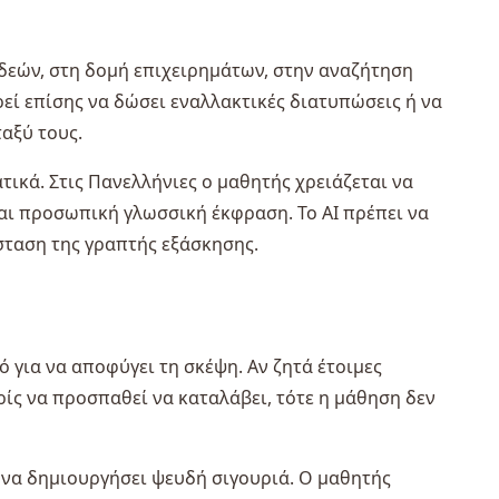
ιδεών, στη δομή επιχειρημάτων, στην αναζήτηση
ί επίσης να δώσει εναλλακτικές διατυπώσεις ή να
ταξύ τους.
ικά. Στις Πανελλήνιες ο μαθητής χρειάζεται να
αι προσωπική γλωσσική έκφραση. Το AI πρέπει να
σταση της γραπτής εξάσκησης.
ό για να αποφύγει τη σκέψη. Αν ζητά έτοιμες
ρίς να προσπαθεί να καταλάβει, τότε η μάθηση δεν
 να δημιουργήσει ψευδή σιγουριά. Ο μαθητής