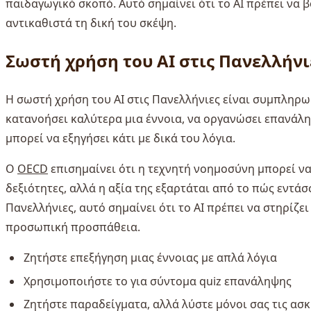
παιδαγωγικό σκοπό. Αυτό σημαίνει ότι το AI πρέπει να 
αντικαθιστά τη δική του σκέψη.
Σωστή χρήση του AI στις Πανελλήνι
Η σωστή χρήση του AI στις Πανελλήνιες είναι συμπληρωμ
κατανοήσει καλύτερα μια έννοια, να οργανώσει επανάληψ
μπορεί να εξηγήσει κάτι με δικά του λόγια.
Ο
OECD
επισημαίνει ότι η τεχνητή νοημοσύνη μπορεί να
δεξιότητες, αλλά η αξία της εξαρτάται από το πώς εντάσ
Πανελλήνιες, αυτό σημαίνει ότι το AI πρέπει να στηρίζε
προσωπική προσπάθεια.
Ζητήστε επεξήγηση μιας έννοιας με απλά λόγια
Χρησιμοποιήστε το για σύντομα quiz επανάληψης
Ζητήστε παραδείγματα, αλλά λύστε μόνοι σας τις ασκ