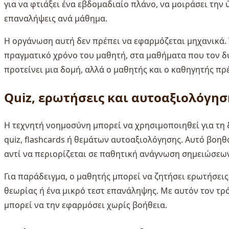
για να φτιάξει ένα εβδομαδιαίο πλάνο, να μοιράσει την 
επαναλήψεις ανά μάθημα.
Η οργάνωση αυτή δεν πρέπει να εφαρμόζεται μηχανικά.
πραγματικό χρόνο του μαθητή, στα μαθήματα που τον δυ
προτείνει μια δομή, αλλά ο μαθητής και ο καθηγητής πρέ
Quiz, ερωτήσεις και αυτοαξιολόγησ
Η τεχνητή νοημοσύνη μπορεί να χρησιμοποιηθεί για τ
quiz, flashcards ή θεμάτων αυτοαξιολόγησης. Αυτό βοηθ
αντί να περιορίζεται σε παθητική ανάγνωση σημειώσεων
Για παράδειγμα, ο μαθητής μπορεί να ζητήσει ερωτήσεις
θεωρίας ή ένα μικρό τεστ επανάληψης. Με αυτόν τον τρό
μπορεί να την εφαρμόσει χωρίς βοήθεια.