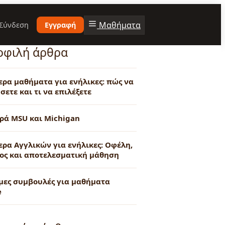
Μαθήματα
Σύνδεση
Εγγραφή
οφιλή άρθρα
τερα μαθήματα για ενήλικες: πώς να
σετε και τι να επιλέξετε
ρά MSU και Michigan
ερα Αγγλικών για ενήλικες: Οφέλη,
ος και αποτελεσματική μάθηση
μες συμβουλές για μαθήματα
e