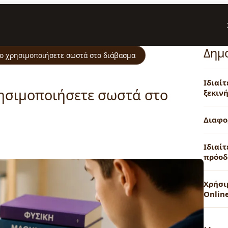
Δημ
 το χρησιμοποιήσετε σωστά στο διάβασμα
Ιδιαί
ρησιμοποιήσετε σωστά στο
ξεκινή
Διαφο
Ιδιαίτ
πρόοδ
Χρήσι
Onlin