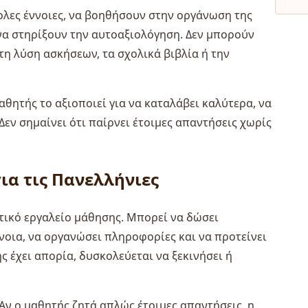
λες έννοιες, να βοηθήσουν στην οργάνωση της
να στηρίξουν την αυτοαξιολόγηση. Δεν μπορούν
η λύση ασκήσεων, τα σχολικά βιβλία ή την
αθητής το αξιοποιεί για να καταλάβει καλύτερα, να
 Δεν σημαίνει ότι παίρνει έτοιμες απαντήσεις χωρίς
ια τις Πανελλήνιες
τικό εργαλείο μάθησης. Μπορεί να δώσει
νοια, να οργανώσει πληροφορίες και να προτείνει
 έχει απορία, δυσκολεύεται να ξεκινήσει ή
 Αν ο μαθητής ζητά απλώς έτοιμες απαντήσεις, η