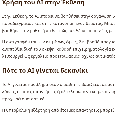
Χρήση του AI στην Έκθεση
Στην Έκθεση, το AI μπορεί να βοηθήσει στην οργάνωση 
παραδειγμάτων και στην κατανόηση ενός θέματος. Μπορε
βοηθήσει τον μαθητή να δει πώς συνδέονται οι ιδέες με
Η αντιγραφή έτοιμων κειμένων, όμως, δεν βοηθά πραγματ
αναπτύξει δική του σκέψη, καθαρή επιχειρηματολογία κ
λειτουργεί ως εργαλείο προετοιμασίας, όχι ως αντικατά
Πότε το AI γίνεται δεκανίκι
Το AI γίνεται πρόβλημα όταν ο μαθητής βασίζεται σε αυτ
λύσεις, έτοιμες απαντήσεις ή ολοκληρωμένα κείμενα χω
προχωρά ουσιαστικά.
Η υπερβολική εξάρτηση από έτοιμες απαντήσεις μπορεί