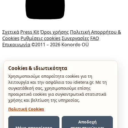
Σχετικά
Press Kit
Όροι χρήσης
Πολιτική Απορρήτου &
Cookies
Ρυθμίσεις cookies
Συνεργασίες
FAQ
Επικοινωνία
©2011 – 2026 Konordo OÜ
Cookies & ιδιωτικότητα
Χρησιμοποιούμε απαραίτητα cookies για τη
λειτουργία και την ασφάλεια του idietera.gr. Με τη
συγκατάθεσή σας, χρησιμοποιούμε επίσης
προαιρετικά cookies για συγκεντρωτικά στατιστικά
χρήσης και βελτίωση της υπηρεσίας.
Πολιτική Cookies
Αποδοχή
Μόνο απαραίτητα
στατιστικών και