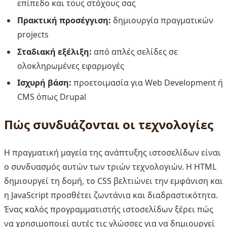
επίπεδο και τους στόχους σας
Πρακτική προσέγγιση:
δημιουργία πραγματικών
projects
Σταδιακή εξέλιξη:
από απλές σελίδες σε
ολοκληρωμένες εφαρμογές
Ισχυρή βάση:
προετοιμασία για Web Development ή
CMS όπως Drupal
Πώς συνδυάζονται οι τεχνολογίες
Η πραγματική μαγεία της ανάπτυξης ιστοσελίδων είναι
ο συνδυασμός αυτών των τριών τεχνολογιών. Η HTML
δημιουργεί τη δομή, το CSS βελτιώνει την εμφάνιση και
η JavaScript προσθέτει ζωντάνια και διαδραστικότητα.
Ένας καλός προγραμματιστής ιστοσελίδων ξέρει πώς
να χρησιμοποιεί αυτές τις γλώσσες για να δημιουργεί