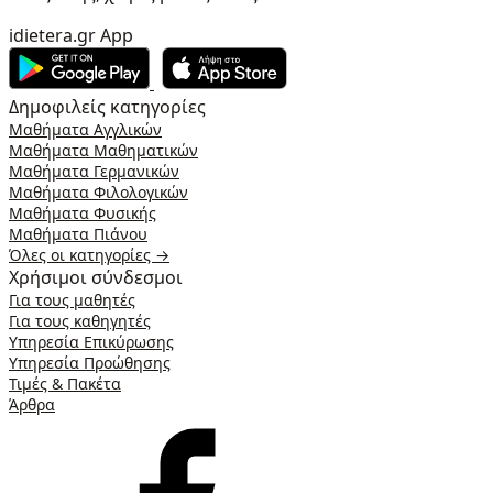
idietera.gr App
Δημοφιλείς κατηγορίες
Μαθήματα Αγγλικών
Μαθήματα Μαθηματικών
Μαθήματα Γερμανικών
Μαθήματα Φιλολογικών
Μαθήματα Φυσικής
Μαθήματα Πιάνου
Όλες οι κατηγορίες →
Χρήσιμοι σύνδεσμοι
Για τους μαθητές
Για τους καθηγητές
Υπηρεσία Επικύρωσης
Υπηρεσία Προώθησης
Τιμές & Πακέτα
Άρθρα