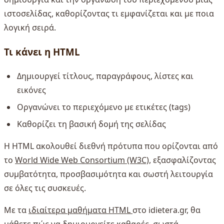
ιστοσελίδας, καθορίζοντας τι εμφανίζεται και με ποια
λογική σειρά.
Τι κάνει η HTML
Δημιουργεί τίτλους, παραγράφους, λίστες και
εικόνες
Οργανώνει το περιεχόμενο με ετικέτες (tags)
Καθορίζει τη βασική δομή της σελίδας
Η HTML ακολουθεί διεθνή πρότυπα που ορίζονται από
το
World Wide Web Consortium (W3C)
, εξασφαλίζοντας
συμβατότητα, προσβασιμότητα και σωστή λειτουργία
σε όλες τις συσκευές.
Με τα
ιδιαίτερα μαθήματα HTML
στο idietera.gr, θα
μάθετε πώς να δημιουργείτε καθαρές, σωστά