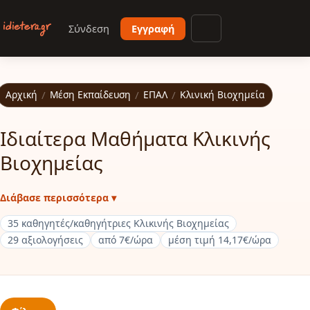
Παράκαμψη προς το κυρίως περιεχόμενο
Σύνδεση
Εγγραφή
Άνοιγμα μενού
Αρχική
/
Μέση Εκπαίδευση
/
ΕΠΑΛ
/
Κλινική Βιοχημεία
Ιδιαίτερα Μαθήματα Κλικινής
Βιοχημείας
Διάβασε περισσότερα ▾
35 καθηγητές/καθηγήτριες Κλικινής Βιοχημείας
29 αξιολογήσεις
από 7€/ώρα
μέση τιμή 14,17€/ώρα