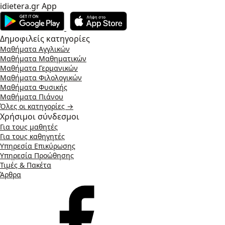
idietera.gr App
Δημοφιλείς κατηγορίες
Μαθήματα Αγγλικών
Μαθήματα Μαθηματικών
Μαθήματα Γερμανικών
Μαθήματα Φιλολογικών
Μαθήματα Φυσικής
Μαθήματα Πιάνου
Όλες οι κατηγορίες →
Χρήσιμοι σύνδεσμοι
Για τους μαθητές
Για τους καθηγητές
Υπηρεσία Επικύρωσης
Υπηρεσία Προώθησης
Τιμές & Πακέτα
Άρθρα