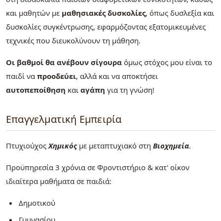
και μαθητών με
μαθησιακές δυσκολίες
, όπως δυσλεξία και
δυσκολίες συγκέντρωσης, εφαρμόζοντας εξατομικευμένες
τεχνικές που διευκολύνουν τη μάθηση.
Οι βαθμοί θα ανέβουν σίγουρα
όμως στόχος μου είναι το
παιδί να
προοδεύει
, αλλά και να αποκτήσει
αυτοπεποίθηση
και
αγάπη
για τη γνώση!
Επαγγελματική Εμπειρία
Πτυχιούχος
Χημικός
με μεταπτυχιακό στη
Βιοχημεία
.
Προϋπηρεσία 3 χρόνια σε Φροντιστήριο & κατ' οίκον
ιδιαίτερα μαθήματα σε παιδιά:
Δημοτικού
Γυμνασίου