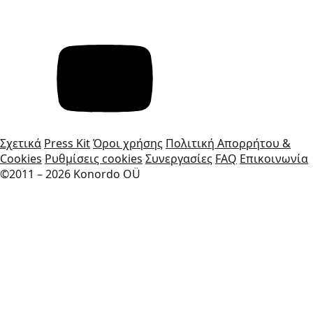
Σχετικά
Press Kit
Όροι χρήσης
Πολιτική Απορρήτου &
Cookies
Ρυθμίσεις cookies
Συνεργασίες
FAQ
Επικοινωνία
©2011 – 2026 Konordo OÜ