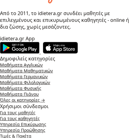
Από το 2011, το idietera.gr συνδέει μαθητές με
επιλεγμένους και επικυρωμένους καθηγητές - online ή
δια ζώσης, χωρίς μεσάζοντες.
idietera.gr App
Δημοφιλείς κατηγορίες
Μαθήματα Αγγλικών
Μαθήματα Μαθηματικών
Μαθήματα Γερμανικών
Μαθήματα Φιλολογικών
Μαθήματα Φυσικής
Μαθήματα Πιάνου
Όλες οι κατηγορίες →
Χρήσιμοι σύνδεσμοι
Για τους μαθητές
Για τους καθηγητές
Υπηρεσία Επικύρωσης
Υπηρεσία Προώθησης
Τιμές & Πακέτα