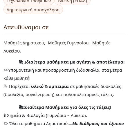
Τεχνολογία Τροφίμων
Υγιεινή (ΕΠΑΛ)
Δημιουργική απασχόληση
Απευθύνομαι σε
Μαθητές Δημοτικού
Μαθητές Γυμνασίου
Μαθητές
Λυκείου
📚 Ιδιαίτερα μαθήματα με αγάπη & αποτέλεσμα!
✏️Υπομονετική και προσαρμοστική διδασκαλία, στα μέτρα
κάθε μαθητή!
📝 Παρέχεται
υλικό
&
εμπειρία
σε μαθησιακές δυσκολίες
(δυσλεξία, συγκέντρωση) και πολυπολιτισμικές τάξεις.
📚Ιδιαίτερα Μαθήματα για όλες τις τάξεις!
🧪 Χημεία & Βιολογία (Γυμνάσιο – Λύκειο).
✏️ Όλα τα μαθήματα Δημοτικού....
Με διάδραση και έξυπνο