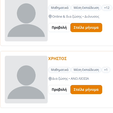
Μαθηματικά
Μέση Εκπαίδευση
+12
Online & δια ζώσης
•
Διόνυσος
Προβολή
Στείλε μήνυμα
ΧΡΗΣΤΟΣ
Μαθηματικά
Μέση Εκπαίδευση
+1
Δια ζώσης
•
ΑΝΩ ΛΙΟΣΙΑ
Προβολή
Στείλε μήνυμα