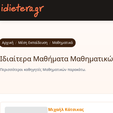
Παράκαμψη προς το κυρίως περιεχόμενο
Αρχική
/
Μέση Εκπαίδευση
/
Μαθηματικά
Ιδιαίτερα Μαθήματα Μαθηματικών
Περισσότεροι καθηγητές Μαθηματικών παρακάτω.
Μιχαήλ Κάτσικας