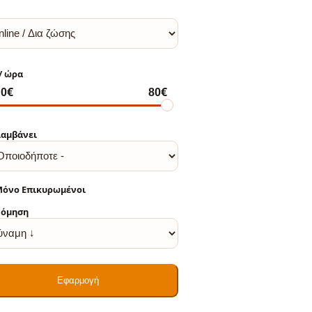
αμβάνει
όνο Επικυρωμένοι
νόμηση