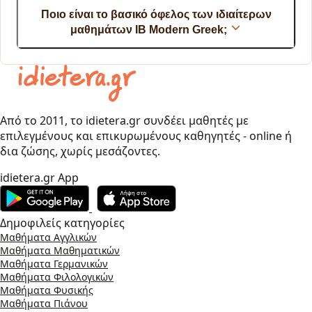
Ποιο είναι το βασικό όφελος των ιδιαίτερων
μαθημάτων IB Modern Greek;
Από το 2011, το idietera.gr συνδέει μαθητές με
επιλεγμένους και επικυρωμένους καθηγητές - online ή
δια ζώσης, χωρίς μεσάζοντες.
idietera.gr App
Δημοφιλείς κατηγορίες
Μαθήματα Αγγλικών
Μαθήματα Μαθηματικών
Μαθήματα Γερμανικών
Μαθήματα Φιλολογικών
Μαθήματα Φυσικής
Μαθήματα Πιάνου