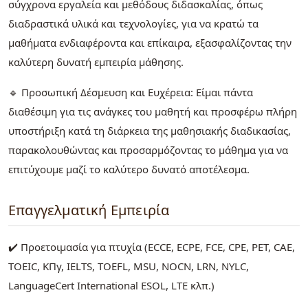
σύγχρονα εργαλεία και μεθόδους διδασκαλίας, όπως
διαδραστικά υλικά και τεχνολογίες, για να κρατώ τα
μαθήματα ενδιαφέροντα και επίκαιρα, εξασφαλίζοντας την
καλύτερη δυνατή εμπειρία μάθησης.
🔹 Προσωπική Δέσμευση και Ευχέρεια: Είμαι πάντα
διαθέσιμη για τις ανάγκες του μαθητή και προσφέρω πλήρη
υποστήριξη κατά τη διάρκεια της μαθησιακής διαδικασίας,
παρακολουθώντας και προσαρμόζοντας το μάθημα για να
επιτύχουμε μαζί το καλύτερο δυνατό αποτέλεσμα.
Επαγγελματική Εμπειρία
✔️ Προετοιμασία για πτυχία (ECCE, ECPE, FCE, CPE, PET, CAE,
TOEIC, ΚΠγ, IELTS, TOEFL, MSU, NOCN, LRN, NYLC,
LanguageCert International ESOL, LTE κλπ.)