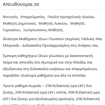
Απευθύνομαι σε
Φοιτητές
Επαγγελματίες
Παιδιά προσχολικής ηλικίας
Μαθητές Δημοτικού
Μαθητές Λυκείου
Μαθητές
Γυμνασίου
Ξενόγλωσσους Μαθητές
Ιδιαίτερα Μαθήματα Ξένων Γλωσσών (Αγγλικά, Γαλλικά, Νέα
Ελληνικά) – Διδασκαλία Προσαρμοσμένη στις Ανάγκες σας.
Έμπειρη καθηγήτρια Ξένων γλωσσών με δεκαπενταετή
πείρα και σπουδές στο εξωτερικό και στην Ελλάδα, και
εξειδίκευση στη διδασκαλία ενηλίκων και επαγγελματιών,
παραδίδει ιδιαίτερα μαθήματα για όλα τα επίπεδα.
Πρώτο μάθημα δωρεάν ~ 25€/διδακτική ώρα (45') δια
ζώσης, 20€/διδακτική ώρα (45') online, 30€/διδακτική ωρα
(45') δια ζώσης για εξειδικευμένη ορολογία, 25€/διδακτική