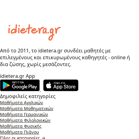
Από το 2011, το idietera.gr συνδέει μαθητές με
επιλεγμένους και επικυρωμένους καθηγητές - online ή
δια ζώσης, χωρίς μεσάζοντες.
idietera.gr App
Δημοφιλείς κατηγορίες
Μαθήματα Αγγλικών
Μαθήματα Μαθηματικών
Μαθήματα Γερμανικών
Μαθήματα Φιλολογικών
Μαθήματα Φυσικής
Μαθήματα Πιάνου
Όλες οι κατηγορίες →