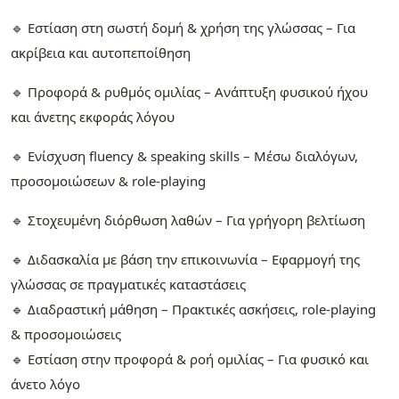
🔹 Εστίαση στη σωστή δομή & χρήση της γλώσσας – Για
ακρίβεια και αυτοπεποίθηση
🔹 Προφορά & ρυθμός ομιλίας – Ανάπτυξη φυσικού ήχου
και άνετης εκφοράς λόγου
🔹 Ενίσχυση fluency & speaking skills – Μέσω διαλόγων,
προσομοιώσεων & role-playing
🔹 Στοχευμένη διόρθωση λαθών – Για γρήγορη βελτίωση
🔹 Διδασκαλία με βάση την επικοινωνία – Εφαρμογή της
γλώσσας σε πραγματικές καταστάσεις
🔹 Διαδραστική μάθηση – Πρακτικές ασκήσεις, role-playing
& προσομοιώσεις
🔹 Εστίαση στην προφορά & ροή ομιλίας – Για φυσικό και
άνετο λόγο