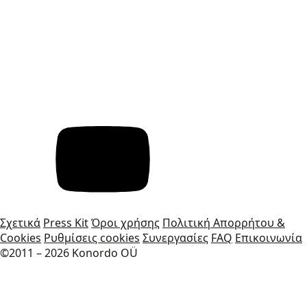
Σχετικά
Press Kit
Όροι χρήσης
Πολιτική Απορρήτου &
Cookies
Ρυθμίσεις cookies
Συνεργασίες
FAQ
Επικοινωνία
©2011 – 2026 Konordo OÜ