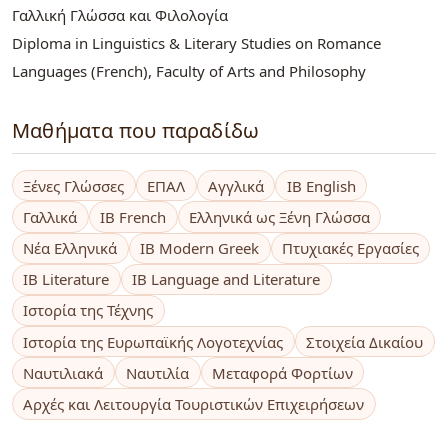
Γαλλική Γλώσσα και Φιλολογία
Diploma in Linguistics & Literary Studies on Romance
Languages (French), Faculty of Arts and Philosophy
Μαθήματα που παραδίδω
Ξένες Γλώσσες
ΕΠΑΛ
Αγγλικά
IB English
Γαλλικά
IB French
Ελληνικά ως Ξένη Γλώσσα
Νέα Ελληνικά
IB Modern Greek
Πτυχιακές Εργασίες
IB Literature
IB Language and Literature
Ιστορία της Τέχνης
Ιστορία της Ευρωπαϊκής Λογοτεχνίας
Στοιχεία Δικαίου
Ναυτιλιακά
Ναυτιλία
Μεταφορά Φορτίων
Αρχές και Λειτουργία Τουριστικών Επιχειρήσεων