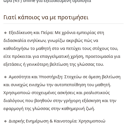
ώρα (45') online για εξειδικευμένη ορολογία
Γιατί κάποιος να με προτιμήσει
🔹 Εξειδίκευση και Πείρα: Με χρόνια εμπειρίας στη
διδασκαλία ενηλίκων, γνωρίζω ακριβώς πώς να
καθοδηγήσω το μαθητή στο να πετύχει τους στόχους του,
είτε πρόκειται για επαγγελματική χρήση, προετοιμασία για
εξετάσεις ή γενικότερη βελτίωση της γλώσσας του.
🔹 Αμεσότητα και Υποστήριξη: Στοχεύω σε άμεση βελτίωση
και συνεχώς ενισχύω την αυτοπεποίθηση του μαθητή.
Χρησιμοποιώ στοχευμένες ασκήσεις και ρεαλιστικούς
διαλόγους που βοηθούν στην γρήγορη εξάσκηση και την
εφαρμογή της γλώσσας στην καθημερινή ζωή.
🔹 Διαρκής Ενημέρωση & Καινοτομία: Χρησιμοποιώ