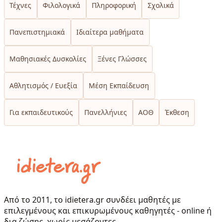
Τέχνες
Φιλολογικά
Πληροφορική
Σχολικά
Πανεπιστημιακά
Ιδιαίτερα μαθήματα
Μαθησιακές Δυσκολίες
Ξένες Γλώσσες
Αθλητισμός / Ευεξία
Μέση Εκπαίδευση
Για εκπαιδευτικούς
Πανελλήνιες
ΑΟΘ
Έκθεση
Από το 2011, το idietera.gr συνδέει μαθητές με
επιλεγμένους και επικυρωμένους καθηγητές - online ή
δια ζώσης, χωρίς μεσάζοντες.