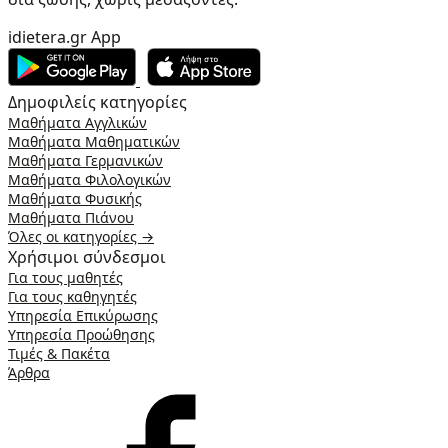
idietera.gr App
Δημοφιλείς κατηγορίες
Μαθήματα Αγγλικών
Μαθήματα Μαθηματικών
Μαθήματα Γερμανικών
Μαθήματα Φιλολογικών
Μαθήματα Φυσικής
Μαθήματα Πιάνου
Όλες οι κατηγορίες →
Χρήσιμοι σύνδεσμοι
Για τους μαθητές
Για τους καθηγητές
Υπηρεσία Επικύρωσης
Υπηρεσία Προώθησης
Τιμές & Πακέτα
Άρθρα