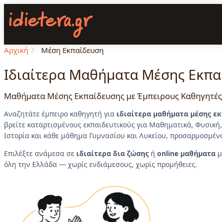
Παράκαμψη
προς
το
κυρίως
Αρχική
/
Μέση Εκπαίδευση
περιεχόμενο
Ιδιαίτερα Μαθήματα Μέσης Εκπα
Μαθήματα Μέσης Εκπαίδευσης με Έμπειρους Καθηγητές
Αναζητάτε έμπειρο καθηγητή για
ιδιαίτερα μαθήματα μέσης ε
βρείτε καταρτισμένους εκπαιδευτικούς για Μαθηματικά, Φυσική, 
Ιστορία και κάθε μάθημα Γυμνασίου και Λυκείου, προσαρμοσμένο
Επιλέξτε ανάμεσα σε
ιδιαίτερα δια ζώσης
ή
online μαθήματα
μ
όλη την Ελλάδα — χωρίς ενδιάμεσους, χωρίς προμήθειες.