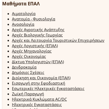
Μαθήματα ΕΠΑΛ
Αιματολογία
Ανατομία - Φυσιολογία
Ανοσολογία
Αρχές Αγροτικής Ανάπτυξης
Αρχές Βιολογικής Γεωργίας
Αρχές και Λειτουργία Τουριστικών Επιχειρήσεων
Αρχές Λογιστικής (ΕΠΑΛ)
Αρχές Μηχανολογίας
Αρχές Οικονομίας
Δίκτυα Υπολογιστών (ΕΠΑΛ)
Δενδροκομία
Δημόσιες Σχέσεις
Διοίκηση και Οικονομία (ΕΠΑΛ)
Εισαγωγή στην Εφοδιαστική
Εσωτερικές Ηλεκτρικές Εγκαταστάσεις
Ζωϊκή Παραγωγή
Ηλεκτρικά Κυκλώματα AC/DC
Ηλεκτρικές Εγκαταστάσεις