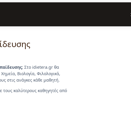
ίδευσης
κπαίδευσης
; Στο idietera.gr θα
Χημεία, Βιολογία, Φιλολογικά,
υς στις ανάγκες κάθε μαθητή.
ε τους καλύτερους καθηγητές από