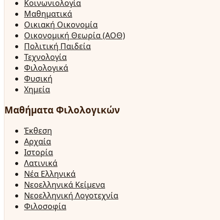
Κοινωνιολογία
Μαθηματικά
Οικιακή Οικονομία
Οικονομική Θεωρία (ΑΟΘ)
Πολιτική Παιδεία
Τεχνολογία
Φιλολογικά
Φυσική
Χημεία
Μαθήματα Φιλολογικών
Έκθεση
Αρχαία
Ιστορία
Λατινικά
Νέα Ελληνικά
Νεοελληνικά Κείμενα
Νεοελληνική Λογοτεχνία
Φιλοσοφία