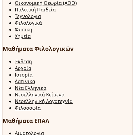
Οικονομική Θεωρία (ΑΟΘ)
Πολιτική Παιδεία
Τεχνολογία
Φιλολογικά
Φυσική
Χημεία
Μαθήματα Φιλολογικών
Έκθεση
Αρχαία
Ιστορία
Λατινικά
Νέα Ελληνικά
Νεοελληνικά Κείμενα
Νεοελληνική Λογοτεχνία
Φιλοσοφία
Μαθήματα ΕΠΑΛ
Αιματολογία