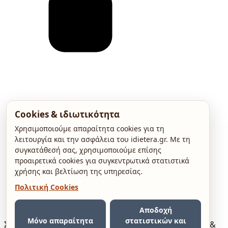
Cookies & ιδιωτικότητα
Χρησιμοποιούμε απαραίτητα cookies για τη
λειτουργία και την ασφάλεια του idietera.gr. Με τη
συγκατάθεσή σας, χρησιμοποιούμε επίσης
προαιρετικά cookies για συγκεντρωτικά στατιστικά
χρήσης και βελτίωση της υπηρεσίας.
Πολιτική Cookies
Αποδοχή
Μόνο απαραίτητα
στατιστικών και
Σχετικά
Press Kit
Όροι χρήσης
Πολιτική Απορρήτου &