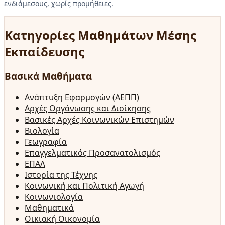
ενδιάμεσους, χωρίς προμήθειες.
Κατηγορίες Μαθημάτων Μέσης
Εκπαίδευσης
Βασικά Μαθήματα
Ανάπτυξη Εφαρμογών (ΑΕΠΠ)
Αρχές Οργάνωσης και Διοίκησης
Βασικές Αρχές Κοινωνικών Επιστημών
Βιολογία
Γεωγραφία
Επαγγελματικός Προσανατολισμός
ΕΠΑΛ
Ιστορία της Τέχνης
Κοινωνική και Πολιτική Αγωγή
Κοινωνιολογία
Μαθηματικά
Οικιακή Οικονομία