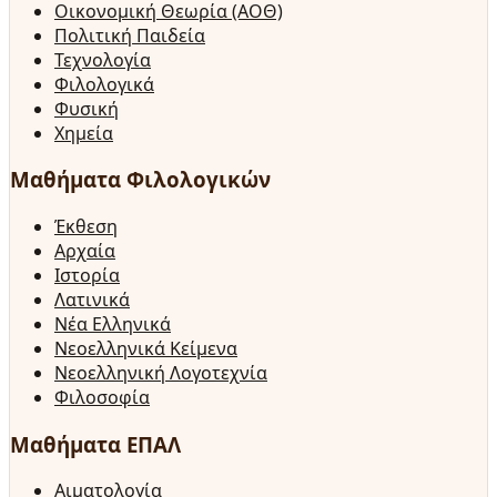
Οικονομική Θεωρία (ΑΟΘ)
Πολιτική Παιδεία
Τεχνολογία
Φιλολογικά
Φυσική
Χημεία
Μαθήματα Φιλολογικών
Έκθεση
Αρχαία
Ιστορία
Λατινικά
Νέα Ελληνικά
Νεοελληνικά Κείμενα
Νεοελληνική Λογοτεχνία
Φιλοσοφία
Μαθήματα ΕΠΑΛ
Αιματολογία