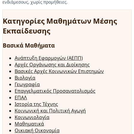
ενδιάμεσους, χωρίς προμήθειες.
Κατηγορίες Μαθημάτων Μέσης
Εκπαίδευσης
Βασικά Μαθήματα
Ανάπτυξη Εφαρμογών (ΑΕΠΠ)
Αρχές Οργάνωσης και Διοίκησης
Βασικές Αρχές Κοινωνικών Επιστημών
Βιολογία
Γεωγραφία
Επαγγελματικός Προσανατολισμός
ΕΠΑΛ
Ιστορία της Τέχνης
Κοινωνική και Πολιτική Αγωγή
Κοινωνιολογία
Μαθηματικά
Οικιακή Οικονομία