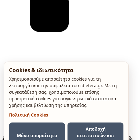
Cookies & ιδιωτικότητα
Χρησιμοποιούμε απαραίτητα cookies για τη
λειτουργία και την ασφάλεια του idietera.gr. Με τη
συγκατάθεσή σας, χρησιμοποιούμε επίσης
προαιρετικά cookies για συγκεντρωτικά στατιστικά
χρήσης και βελτίωση της υπηρεσίας.
Πολιτική Cookies
Αποδοχή
Μόνο απαραίτητα
στατιστικών και
Σχετικά
Press Kit
Όροι χρήσης
Πολιτική Απορρήτου &