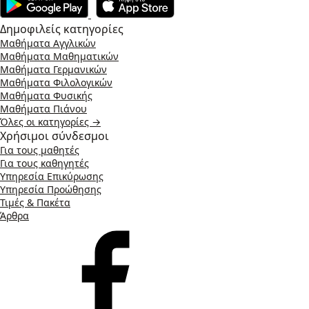
Δημοφιλείς κατηγορίες
Μαθήματα Αγγλικών
Μαθήματα Μαθηματικών
Μαθήματα Γερμανικών
Μαθήματα Φιλολογικών
Μαθήματα Φυσικής
Μαθήματα Πιάνου
Όλες οι κατηγορίες →
Χρήσιμοι σύνδεσμοι
Για τους μαθητές
Για τους καθηγητές
Υπηρεσία Επικύρωσης
Υπηρεσία Προώθησης
Τιμές & Πακέτα
Άρθρα