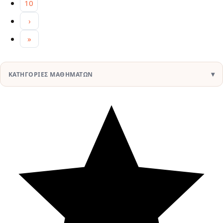
10
Next page
›
Last page
»
ΚΑΤΗΓΟΡΊΕΣ ΜΑΘΗΜΆΤΩΝ