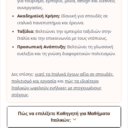
για τουρισμό, εμπόριο, μόδα, design και διεθνείς
συνεργασίες.
Ακαδημαϊκή Χρήση:
Ιδανική για σπουδές σε
ιταλικά πανεπιστήμια και έρευνα.
Ταξίδια:
Βελτιώνει την εμπειρία ταξιδιών στην
Ιταλία και την επικοινωνία με τους ντόπιους.
Προσωπική Ανάπτυξη:
Βελτιώνει τη γλωσσική
ευελιξία και τη γνώση διαφορετικών πολιτισμών.
Δες επίσης:
γιατί τα Ιταλικά έχουν αξία σε σπουδές,
πολιτισμό και εργασία
και
πώς τα ιδιαίτερα
Ιταλικών ωφελούν ενήλικες με στοχευμένους
στόχους
.
Πώς να επιλέξετε Καθηγητή για Μαθήματα
Ιταλικών;